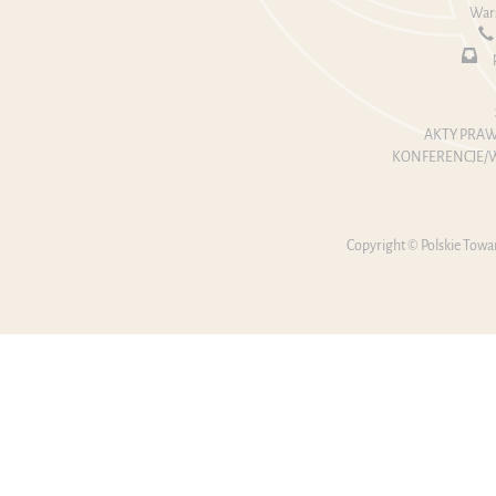
Wars
AKTY PRAW
KONFERENCJE/W
Copyright © Polskie Towa