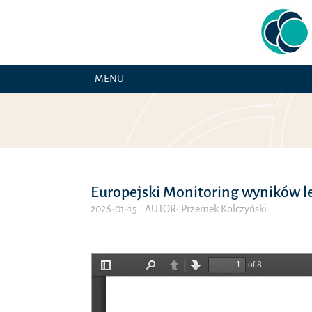
MENU
Europejski Monitoring wyników l
2026-01-15
| AUTOR: Przemek Kolczyński