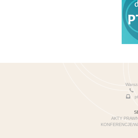
Warsza
p
S
AKTY PRAWN
KONFERENCJE/WA