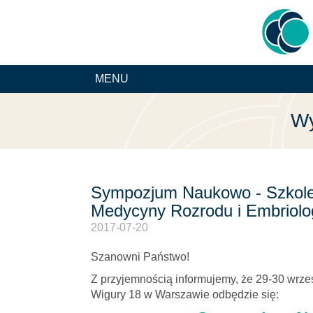
MENU
Wy
Sympozjum Naukowo - Szkole
Medycyny Rozrodu i Embriolog
2017-07-20
Szanowni Państwo!
Z przyjemnością informujemy, że 29-30 wrześn
Wigury 18 w Warszawie odbędzie się: