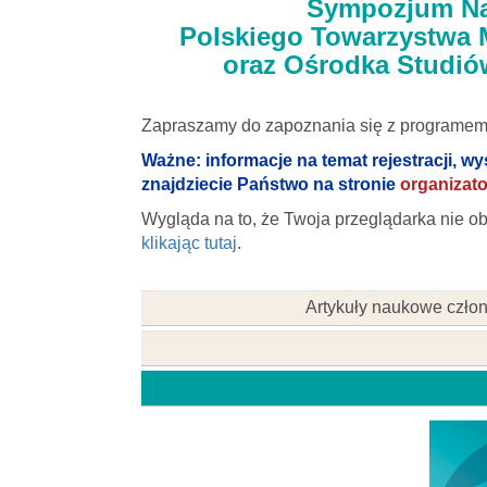
Sympozjum Na
Polskiego Towarzystwa 
oraz Ośrodka Studió
Zapraszamy do zapoznania się z programe
Ważne: informacje na temat rejestracji, 
znajdziecie Państwo na stronie
organizat
Wygląda na to, że Twoja przeglądarka nie ob
klikając tutaj
.
Artykuły naukowe czło